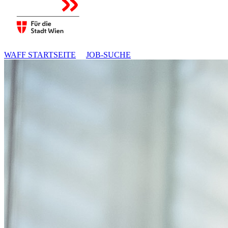
WAFF STARTSEITE
JOB-SUCHE